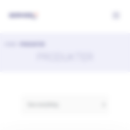
Cookie- hanteringspanel
HOME
>
PRODUKTER
PRODUKTER